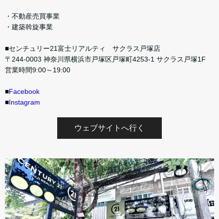
・不動産売買事業
・建築斡旋事業
■センチュリー21富士リアルティ サクラス戸塚店
〒244-0003 神奈川県横浜市戸塚区戸塚町4253-1 サクラス戸塚1F
営業時間9:00～19:00
■
Facebook
■
Instagram
ウェブサイトへ行く