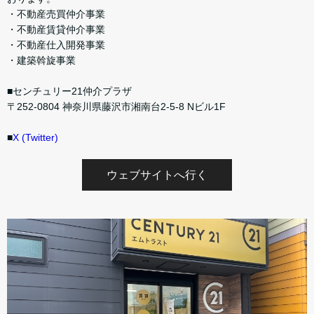
・不動産売買仲介事業
・不動産賃貸仲介事業
・不動産仕入開発事業
・建築斡旋事業
■センチュリー21仲介プラザ
〒252-0804 神奈川県藤沢市湘南台2-5-8 Nビル1F
■
X (Twitter)
ウェブサイトへ行く