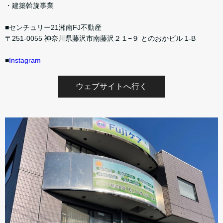
・建築斡旋事業
■センチュリー21湘南FJ不動産
〒251-0055 神奈川県藤沢市南藤沢２１−９ とのおかビル 1-B
■
Instagram
ウェブサイトへ行く