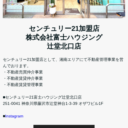
センチュリー21加盟店
株式会社富士ハウジング
辻堂北口店
センチュリー21加盟店として、湘南エリアにて不動産管理事業を営
んでおります。
・不動産売買仲介事業
・不動産賃貸仲介事業
・不動産賃貸管理事業
■センチュリー21富士ハウジング辻堂北口店
251-0041 神奈川県藤沢市辻堂神台1-3-39 オザワビル1F
■
Instagram