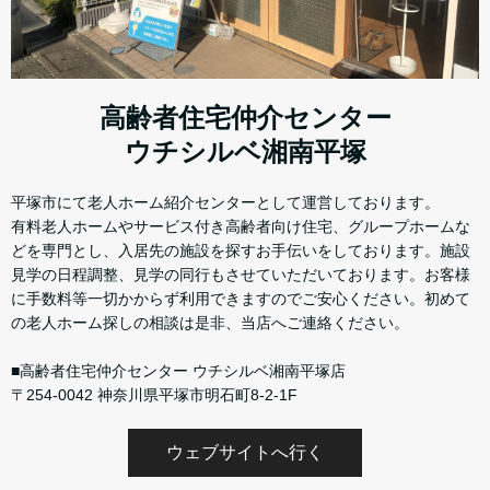
高齢者住宅仲介センター
ウチシルベ湘南平塚
平塚市にて老人ホーム紹介センターとして運営しております。
有料老人ホームやサービス付き高齢者向け住宅、グループホームな
どを専門とし、入居先の施設を探すお手伝いをしております。施設
見学の日程調整、見学の同行もさせていただいております。お客様
に手数料等一切かからず利用できますのでご安心ください。初めて
の老人ホーム探しの相談は是非、当店へご連絡ください。
■高齢者住宅仲介センター ウチシルベ湘南平塚店
〒254-0042 神奈川県平塚市明石町8-2-1F
ウェブサイトへ行く