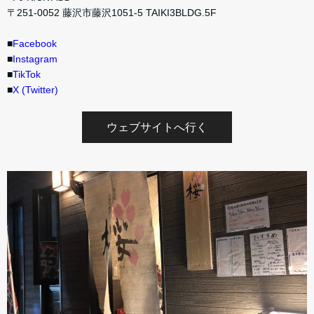
〒251-0052 藤沢市藤沢1051-5 TAIKI3BLDG.5F
■
Facebook
■
Instagram
■
TikTok
■
X (Twitter)
ウェブサイトへ行く