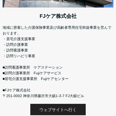
FJケア株式会社
地域に密着した介護保険事業及び高齢者専用住宅斡旋事業を営んで
おります。
・居宅介護支援事業
・訪問介護事業
・訪問看護事業
・訪問リハビリ事業
■訪問看護事業所 ケアステーション
■訪問介護事業所 Fujiケアサービス
■居宅介護支援事業所 Fujiケアセンター
■FJケア株式会社
〒251-0002 神奈川県藤沢市大鋸1-3-7 FJ大鋸ビル
ウェブサイトへ行く