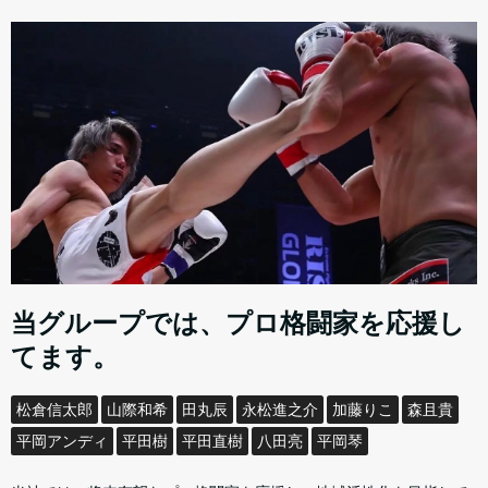
当グループでは、プロ格闘家を応援し
てます。
松倉信太郎
山際和希
田丸辰
永松進之介
加藤りこ
森且貴
平岡アンディ
平田樹
平田直樹
八田亮
平岡琴