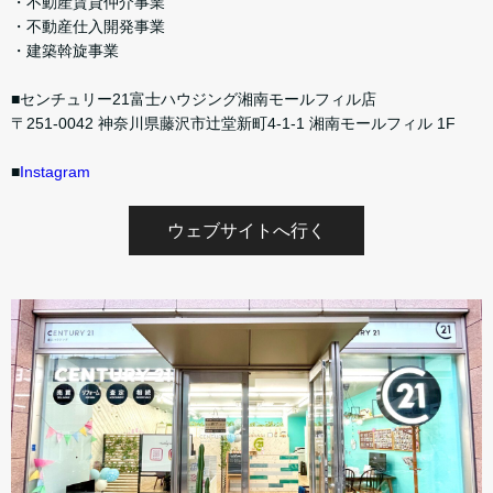
・不動産賃貸仲介事業
・不動産仕入開発事業
・建築斡旋事業
■センチュリー21富士ハウジング湘南モールフィル店
〒251-0042 神奈川県藤沢市辻堂新町4-1-1 湘南モールフィル 1F
■
Instagram
ウェブサイトへ行く