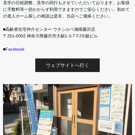
見学の日程調整、見学の同行もさせていただいております。お客様
に手数料等一切かからず利用できますのでご安心ください。初めて
の老人ホーム探しの相談は是非、当店へご連絡ください。
■高齢者住宅仲介センター ウチシルベ湘南藤沢店
〒251-0002 神奈川県藤沢市大鋸1-3-7 FJ大鋸ビル
■
Facebook
ウェブサイトへ行く