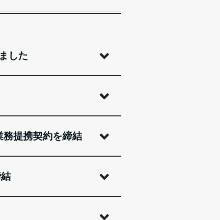
りました
業務提携契約を締結
締結