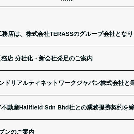
南乃工務店は、株式会社TERASSのグループ会社とな
乃工務店 分社化・新会社発足のご案内
ォーランドリアルティネットワークジャパン株式会社と
不動産Hallfield Sdn Bhd社との業務提携契約を
ープンのご案内